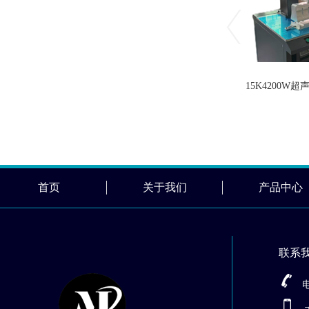
15K4200W
首页
关于我们
产品中心
联系
电话