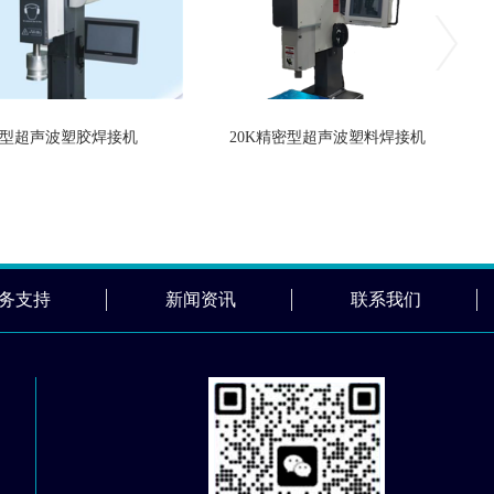
型超声波塑胶焊接机
20K精密型超声波塑料焊接机
务支持
新闻资讯
联系我们