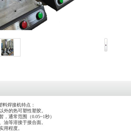
波塑料焊接机特点：
龙以外的热可塑性塑胶。
暂，通常范围（0.05~1秒）
水、油等溶接于接合面。
达实用程度。