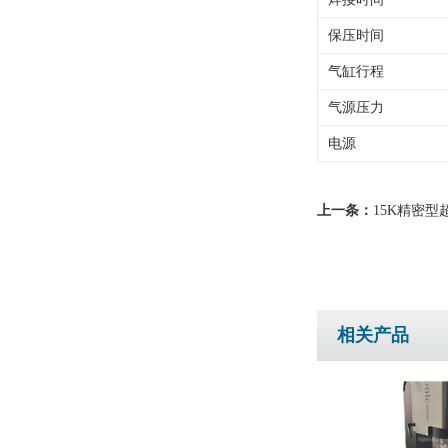
保压时间
气缸行程
气源压力
电源
上一条：
15K精密
相关产品