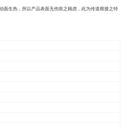
振动面生热，所以产品表面无伤痕之顾虑，此为传道熔接之特