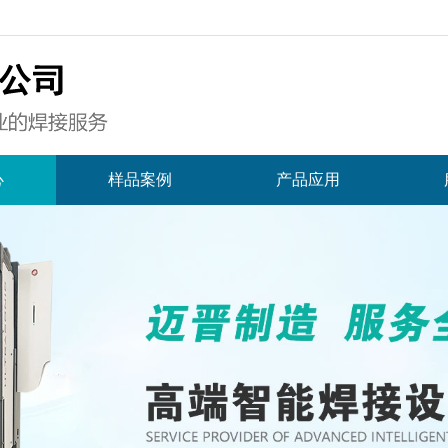
心
样品案例
产品应用