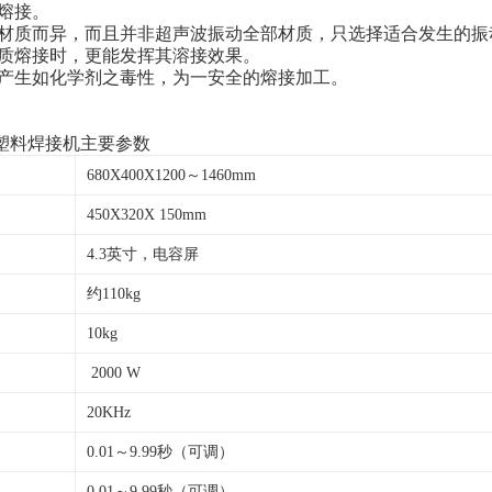
道熔接。
塑胶材质而异，而且并非超声波振动全部材质，只选择适合发生的
质熔接时，更能发挥其溶接效果。
不会产生如化学剂之毒性，为一安全的熔接加工。
波塑料焊接机主要参数
680X400X1200～1460mm
450X320X 150mm
4.3英寸，电容屏
约110kg
10kg
2000 W
20KHz
0.01～9.99秒（可调）
0.01～9.99秒（可调）