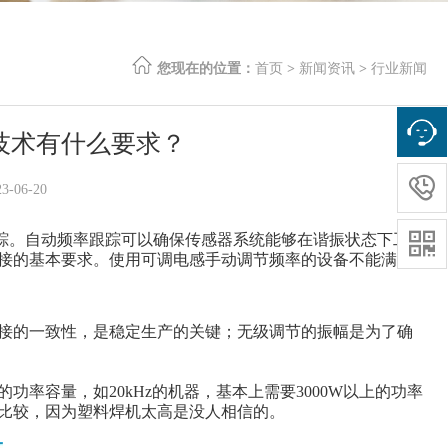
您现在的位置：
首页
>
新闻资讯
>
行业新闻
技术有什么要求？

06-20

跟踪。自动频率跟踪可以确保传感器系统能够在谐振状态下工
接的基本要求。使用可调电感手动调节频率的设备不能满足
接的一致性，是稳定生产的关键；无级调节的振幅是为了确
率容量，如20kHz的机器，基本上需要3000W以上的功率
比较，因为塑料焊机太高是没人相信的。