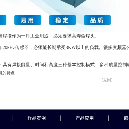
金属焊接作为一种工业用途，必须要求高寿命焊头。
：如20kHz传感器，必须能长期承受3KW以上的负载。很多变
统：具有焊接能量、时间和高度三种基本控制模式，多种质量控制
机的特点
[返回]
样品案例
产品应用
服