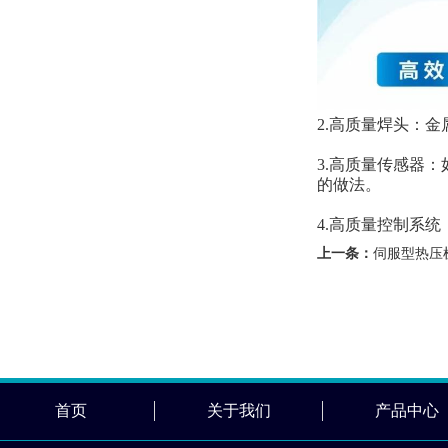
2.高质量焊头：
3.高质量传感器
的做法。
4.高质量控制系
上一条：
伺服型热压
首页
关于我们
产品中心