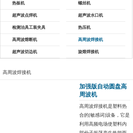
热板机
螺丝机
超声波点焊机
超声波水口机
检测治具工装夹具
热压机
高周波熔断机
高周波焊接机
超声波切边机
旋熔焊接机
高周波焊接机
加强版自动圆盘高
周波机
高周波焊接机是塑料热
合的[敏感词]设备，它是
利用高频电场使塑料内
部份子振荡产生热能而